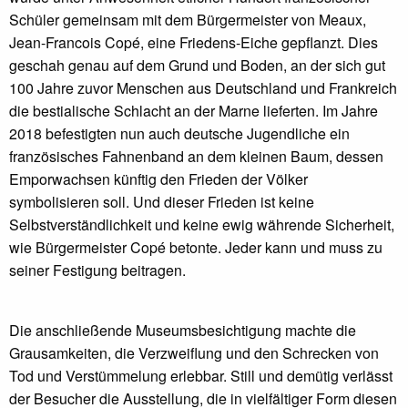
Schüler gemeinsam mit dem Bürgermeister von Meaux,
Jean-Francois Copé, eine Friedens-Eiche gepflanzt. Dies
geschah genau auf dem Grund und Boden, an der sich gut
100 Jahre zuvor Menschen aus Deutschland und Frankreich
die bestialische Schlacht an der Marne lieferten. Im Jahre
2018 befestigten nun auch deutsche Jugendliche ein
französisches Fahnenband an dem kleinen Baum, dessen
Emporwachsen künftig den Frieden der Völker
symbolisieren soll. Und dieser Frieden ist keine
Selbstverständlichkeit und keine ewig währende Sicherheit,
wie Bürgermeister Copé betonte. Jeder kann und muss zu
seiner Festigung beitragen.
Die anschließende Museumsbesichtigung machte die
Grausamkeiten, die Verzweiflung und den Schrecken von
Tod und Verstümmelung erlebbar. Still und demütig verlässt
der Besucher die Ausstellung, die in vielfältiger Form diesen