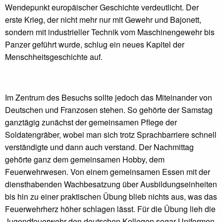
Wendepunkt europäischer Geschichte verdeutlicht. Der
erste Krieg, der nicht mehr nur mit Gewehr und Bajonett,
sondern mit industrieller Technik vom Maschinengewehr bis
Panzer geführt wurde, schlug ein neues Kapitel der
Menschheitsgeschichte auf.
Im Zentrum des Besuchs sollte jedoch das Miteinander von
Deutschen und Franzosen stehen. So gehörte der Samstag
ganztägig zunächst der gemeinsamen Pflege der
Soldatengräber, wobei man sich trotz Sprachbarriere schnell
verständigte und dann auch verstand. Der Nachmittag
gehörte ganz dem gemeinsamen Hobby, dem
Feuerwehrwesen. Von einem gemeinsamen Essen mit der
diensthabenden Wachbesatzung über Ausbildungseinheiten
bis hin zu einer praktischen Übung blieb nichts aus, was das
Feuerwehrherz höher schlagen lässt. Für die Übung lieh die
Jugendfeuerwehr den deutschen Kollegen sogar Uniformen,