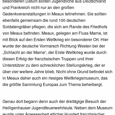
besonderen Datum sollten Jugendliche aus Deutschland
und Frankreich nicht nur an den großen
Gedenkveranstaltungen in Meaux teilnehmen. Sie sollten
ebenfalls gemeinsam die rund 100 deutschen
Soldatengräber pflegen, die sich am Rande des Friedhofs
von Meaux befinden. Meaux, gelegen am Fluss Marne, ist
mit Blick auf den Ersten Weltkrieg ein besonderer Ort. Hier
wurde der deutsche Vormarsch Richtung Westen bei der
„Schlacht an der Marne“, der Erste Weltkrieg wurde durch
diesen Erfolg der französischen Truppen und ihrer
Unterstützer zu dem schrecklichen Stellungskrieg, der er
über vier weitere Jahre blieb. Nicht ohne Grund befindet sich
in Meaux daher auch ein riesiges Weltkriegsmuseum, das
die größte Sammlung Europas zum Thema beherbergt.
Genau dort begann denn auch der dreitägige Besuch der
Heiligenhauser Jugendfeuerwehrleute. Neben dem Museum
wurde unter Anwesenheit etlicher Hundert französischer