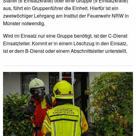
Staffel (6 Einsatzkräfte) oder eine Gruppe (9 Einsatzkräfte)
aus, führt ein Gruppenführer die Einheit. Hierfür ist ein
zweiwöchiger Lehrgang am Institut der Feuerwehr NRW in
Münster notwendig.
Wird im Einsatz nur eine Gruppe benötigt, ist der C-Dienst
Einsatzleiter. Kommt er in einem Löschzug in den Einsatz,
ist er dem B-Dienst oder einem Abschnittsleiter unterstellt.