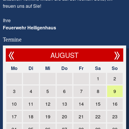
freuen uns auf Sie!
Ihre
Feuerwehr Heiligenhaus
Termine
AUGUST
Mo
Di
Mi
Do
Fr
Sa
So
1
2
3
4
5
6
7
8
9
10
11
12
13
14
15
16
17
18
19
20
21
22
23