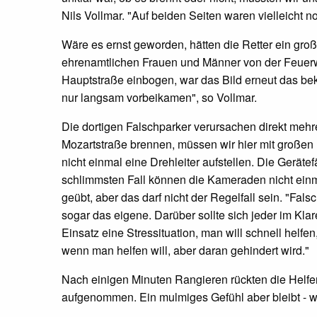
Nils Vollmar. "Auf beiden Seiten waren vielleicht n
Wäre es ernst geworden, hätten die Retter ein groß
ehrenamtlichen Frauen und Männer von der Feuerwe
Hauptstraße einbogen, war das Bild erneut das be
nur langsam vorbeikamen", so Vollmar.
Die dortigen Falschparker verursachen direkt mehr
Mozartstraße brennen, müssen wir hier mit großen
nicht einmal eine Drehleiter aufstellen. Die Geräte
schlimmsten Fall können die Kameraden nicht einma
geübt, aber das darf nicht der Regelfall sein. "Fa
sogar das eigene. Darüber sollte sich jeder im Kla
Einsatz eine Stressituation, man will schnell helf
wenn man helfen will, aber daran gehindert wird."
Nach einigen Minuten Rangieren rückten die Helfer
aufgenommen. Ein mulmiges Gefühl aber bleibt - 