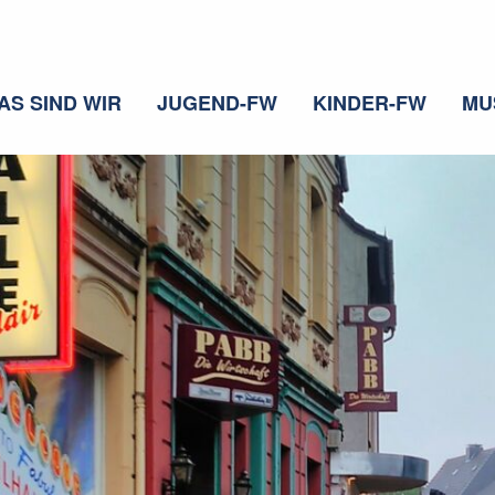
AS SIND WIR
JUGEND-FW
KINDER-FW
MU