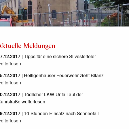
Aktuelle Meldungen
7.12.2017
| Tipps für eine sichere Silvesterfeier
eiterlesen
5.12.2017
| Heiligenhauser Feuerwehr zieht Bilanz
eiterlesen
0.12.2017
| Tödlicher LKW-Unfall auf der
uhrstraße
weiterlesen
9.12.2017
| 10-Stunden-Einsatz nach Schneefall
eiterlesen