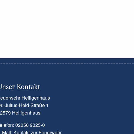
Unser Kontakt
euerwehr Heiligenhaus
r.-Julius-Held-Straße 1
2579 Heiligenhaus
elefon: 02056 9325-0
-Mail:
Kontakt zur Feuerwehr