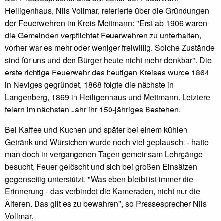
Heiligenhaus, Nils Vollmar, referierte über die Gründungen
der Feuerwehren im Kreis Mettmann: "Erst ab 1906 waren
die Gemeinden verpflichtet Feuerwehren zu unterhalten,
vorher war es mehr oder weniger freiwillig. Solche Zustände
sind für uns und den Bürger heute nicht mehr denkbar". Die
erste richtige Feuerwehr des heutigen Kreises wurde 1864
in Neviges gegründet, 1868 folgte die nächste in
Langenberg, 1869 in Heiligenhaus und Mettmann. Letztere
feiern im nächsten Jahr ihr 150-jähriges Bestehen.
Bei Kaffee und Kuchen und später bei einem kühlen
Getränk und Würstchen wurde noch viel geplauscht - hatte
man doch in vergangenen Tagen gemeinsam Lehrgänge
besucht, Feuer gelöscht und sich bei großen Einsätzen
gegenseitig unterstützt. "Was eben bleibt ist immer die
Erinnerung - das verbindet die Kameraden, nicht nur die
Älteren. Das gilt es zu bewahren", so Pressesprecher Nils
Vollmar.