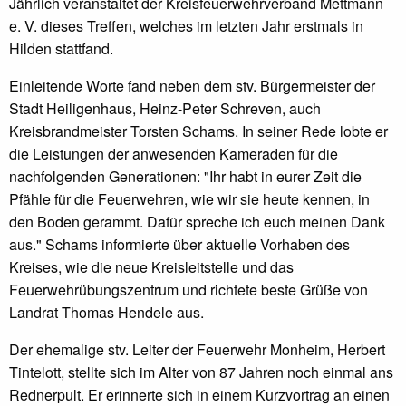
Jährlich veranstaltet der Kreisfeuerwehrverband Mettmann
e. V. dieses Treffen, welches im letzten Jahr erstmals in
Hilden stattfand.
Einleitende Worte fand neben dem stv. Bürgermeister der
Stadt Heiligenhaus, Heinz-Peter Schreven, auch
Kreisbrandmeister Torsten Schams. In seiner Rede lobte er
die Leistungen der anwesenden Kameraden für die
nachfolgenden Generationen: "Ihr habt in eurer Zeit die
Pfähle für die Feuerwehren, wie wir sie heute kennen, in
den Boden gerammt. Dafür spreche ich euch meinen Dank
aus." Schams informierte über aktuelle Vorhaben des
Kreises, wie die neue Kreisleitstelle und das
Feuerwehrübungszentrum und richtete beste Grüße von
Landrat Thomas Hendele aus.
Der ehemalige stv. Leiter der Feuerwehr Monheim, Herbert
Tintelott, stellte sich im Alter von 87 Jahren noch einmal ans
Rednerpult. Er erinnerte sich in einem Kurzvortrag an einen