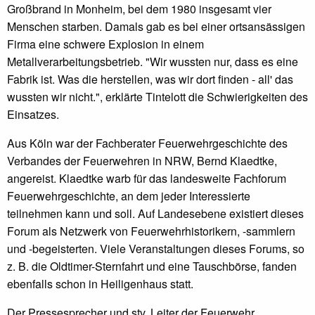
Großbrand in Monheim, bei dem 1980 insgesamt vier
Menschen starben. Damals gab es bei einer ortsansässigen
Firma eine schwere Explosion in einem
Metallverarbeitungsbetrieb. "Wir wussten nur, dass es eine
Fabrik ist. Was die herstellen, was wir dort finden - all' das
wussten wir nicht.", erklärte Tintelott die Schwierigkeiten des
Einsatzes.
Aus Köln war der Fachberater Feuerwehrgeschichte des
Verbandes der Feuerwehren in NRW, Bernd Klaedtke,
angereist. Klaedtke warb für das landesweite Fachforum
Feuerwehrgeschichte, an dem jeder Interessierte
teilnehmen kann und soll. Auf Landesebene existiert dieses
Forum als Netzwerk von Feuerwehrhistorikern, -sammlern
und -begeisterten. Viele Veranstaltungen dieses Forums, so
z. B. die Oldtimer-Sternfahrt und eine Tauschbörse, fanden
ebenfalls schon in Heiligenhaus statt.
Der Pressesprecher und stv. Leiter der Feuerwehr