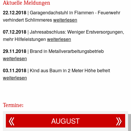
Aktuelle Meldungen
22.12.2018
| Garagendachstuhl in Flammen - Feuerwehr
verhindert Schlimmeres
weiterlesen
07.12.2018
| Jahresabschluss: Weniger Erstversorgungen,
mehr Hilfeleistungen
weiterlesen
29.11.2018
| Brand in Metallverarbeitungsbetrieb
weiterlesen
03.11.2018
| Kind aus Baum in 2 Meter Höhe befreit
weiterlesen
16.10.2018
| Großes Wiedersehen in Heiligenhaus
weiterlesen
Termine:
15.10.2018
| 7 Einsätze hielten Feuerwehr auf Trab
weiterlesen
AUGUST
06.10.2018
| "Florian Heiligenhaus, kommen" -