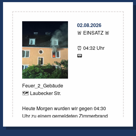
02.08.2026
🚨 EINSATZ 🚨
⏰ 04:32 Uhr
📟
Feuer_2_Gebäude
🗺️ Laubecker Str.
Heute Morgen wurden wir gegen 04:30
Uhr zu einem gemeldeten Zimmerbrand
gerufen. Laut der Meldung der
Kreisleitstelle sollte ein Zimmer in