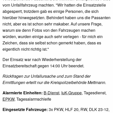
vom Unfallfahrzeug machten. "Wir hatten die Einsatzstelle
abgesperrt, trotzdem gab es einige Personen, die sich
hierüber hinwegsetzten. Behindert haben uns die Passanten
nicht, aber es ist schon sehr makaber. Auf unsere Frage,
warum sie denn Fotos von den Fahrzeugen machen
würden, wurden einige auch sehr verlegen - für mich ein
Zeichen, dass sie selbst schon gemerkt haben, dass es
eigentlich nicht richtig ist."
Der Einsatz war nach Wiederherstellung der
Einsatzbereitschaft gegen 14:00 Uhr beendet.
Rückfragen zur Unfallursache und zum Stand der
Ermittlungen erteilt nur die Kreispolizeibehörde Mettmann.
Alarmierte Einheiten:
B-Dienst
,
IuK-Gruppe
, Tagesdienst,
EPKW
, Tagesalarmschleife
Eingesetzte Fahrzeuge:
3x PKW, HLF 20, RW, DLK 23-12,