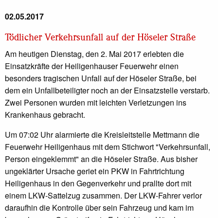
02.05.2017
Tödlicher Verkehrsunfall auf der Höseler Straße
Am heutigen Dienstag, den 2. Mai 2017 erlebten die
Einsatzkräfte der Heiligenhauser Feuerwehr einen
besonders tragischen Unfall auf der Höseler Straße, bei
dem ein Unfallbeteiligter noch an der Einsatzstelle verstarb.
Zwei Personen wurden mit leichten Verletzungen ins
Krankenhaus gebracht.
Um 07:02 Uhr alarmierte die Kreisleitstelle Mettmann die
Feuerwehr Heiligenhaus mit dem Stichwort "Verkehrsunfall,
Person eingeklemmt" an die Höseler Straße. Aus bisher
ungeklärter Ursache geriet ein PKW in Fahrtrichtung
Heiligenhaus in den Gegenverkehr und prallte dort mit
einem LKW-Sattelzug zusammen. Der LKW-Fahrer verlor
daraufhin die Kontrolle über sein Fahrzeug und kam im