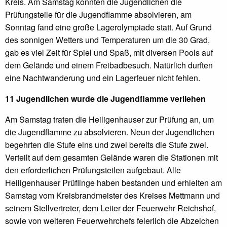
Kreis. Am Samstag konnten die Jugendlichen die
Prüfungsteile für die Jugendflamme absolvieren, am
Sonntag fand eine große Lagerolympiade statt. Auf Grund
des sonnigen Wetters und Temperaturen um die 30 Grad,
gab es viel Zeit für Spiel und Spaß, mit diversen Pools auf
dem Gelände und einem Freibadbesuch. Natürlich durften
eine Nachtwanderung und ein Lagerfeuer nicht fehlen.
11 Jugendlichen wurde die Jugendflamme verliehen
Am Samstag traten die Heiligenhauser zur Prüfung an, um
die Jugendflamme zu absolvieren. Neun der Jugendlichen
begehrten die Stufe eins und zwei bereits die Stufe zwei.
Verteilt auf dem gesamten Gelände waren die Stationen mit
den erforderlichen Prüfungsteilen aufgebaut. Alle
Heiligenhauser Prüflinge haben bestanden und erhielten am
Samstag vom Kreisbrandmeister des Kreises Mettmann und
seinem Stellvertreter, dem Leiter der Feuerwehr Reichshof,
sowie von weiteren Feuerwehrchefs feierlich die Abzeichen