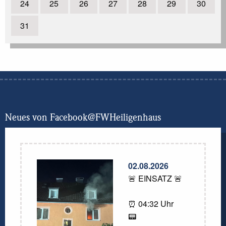
24
25
26
27
28
29
30
31
Neues von Facebook@FWHeiligenhaus
02.08.2026
🚨 EINSATZ 🚨
⏰ 04:32 Uhr
📟