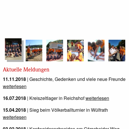
Aktuelle Meldungen
11.11.2018
| Geschichte, Gedenken und viele neue Freunde
weiterlesen
16.07.2018
| Kreiszeltlager in Reichshof
weiterlesen
15.04.2018
| Sieg beim Völkerballturnier in Wülfrath
weiterlesen
03.02.2018
| Kopfweidenschneiden am Görscheider Weg