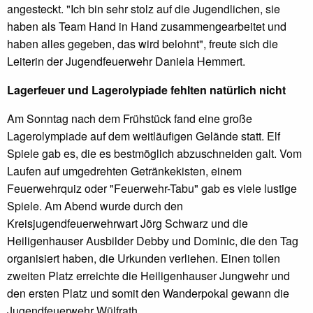
angesteckt. "Ich bin sehr stolz auf die Jugendlichen, sie
haben als Team Hand in Hand zusammengearbeitet und
haben alles gegeben, das wird belohnt", freute sich die
Leiterin der Jugendfeuerwehr Daniela Hemmert.
Lagerfeuer und Lagerolypiade fehlten natürlich nicht
Am Sonntag nach dem Frühstück fand eine große
Lagerolympiade auf dem weitläufigen Gelände statt. Elf
Spiele gab es, die es bestmöglich abzuschneiden galt. Vom
Laufen auf umgedrehten Getränkekisten, einem
Feuerwehrquiz oder "Feuerwehr-Tabu" gab es viele lustige
Spiele. Am Abend wurde durch den
Kreisjugendfeuerwehrwart Jörg Schwarz und die
Heiligenhauser Ausbilder Debby und Dominic, die den Tag
organisiert haben, die Urkunden verliehen. Einen tollen
zweiten Platz erreichte die Heiligenhauser Jungwehr und
den ersten Platz und somit den Wanderpokal gewann die
Jugendfeuerwehr Wülfrath.