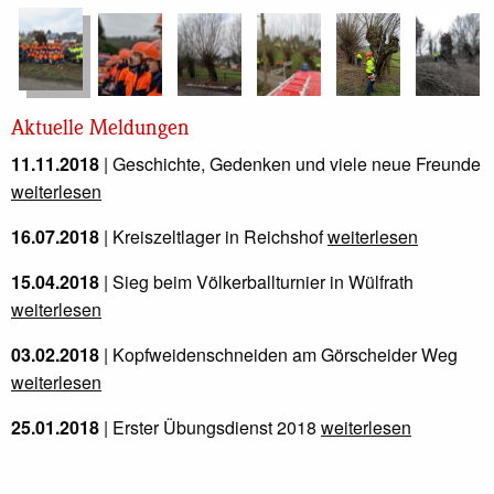
Aktuelle Meldungen
11.11.2018
| Geschichte, Gedenken und viele neue Freunde
weiterlesen
16.07.2018
| Kreiszeltlager in Reichshof
weiterlesen
15.04.2018
| Sieg beim Völkerballturnier in Wülfrath
weiterlesen
03.02.2018
| Kopfweidenschneiden am Görscheider Weg
weiterlesen
25.01.2018
| Erster Übungsdienst 2018
weiterlesen
12.11.2017
| Silber für die Jugendfeuerwehr beim