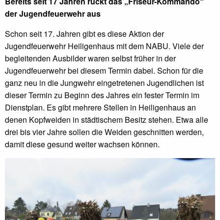
Bereits seit 17 Jahren rückt das „Friseur-Kommando“
der Jugendfeuerwehr aus
Schon seit 17. Jahren gibt es diese Aktion der
Jugendfeuerwehr Heiligenhaus mit dem NABU. Viele der
begleitenden Ausbilder waren selbst früher in der
Jugendfeuerwehr bei diesem Termin dabei. Schon für die
ganz neu in die Jungwehr eingetretenen Jugendlichen ist
dieser Termin zu Beginn des Jahres ein fester Termin im
Dienstplan. Es gibt mehrere Stellen in Heiligenhaus an
denen Kopfweiden in städtischem Besitz stehen. Etwa alle
drei bis vier Jahre sollen die Weiden geschnitten werden,
damit diese gesund weiter wachsen können.