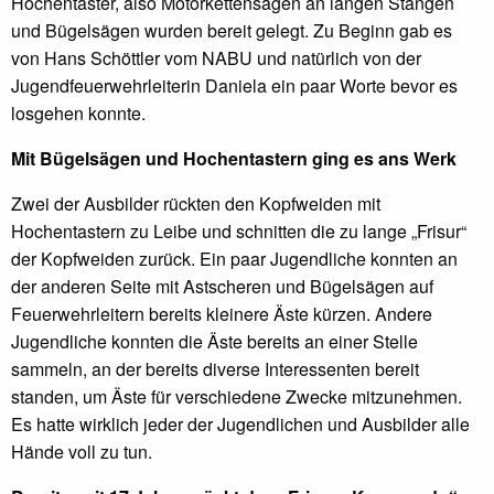
Hochentaster, also Motorkettensägen an langen Stangen
und Bügelsägen wurden bereit gelegt. Zu Beginn gab es
von Hans Schöttler vom NABU und natürlich von der
Jugendfeuerwehrleiterin Daniela ein paar Worte bevor es
losgehen konnte.
Mit Bügelsägen und Hochentastern ging es ans Werk
Zwei der Ausbilder rückten den Kopfweiden mit
Hochentastern zu Leibe und schnitten die zu lange „Frisur“
der Kopfweiden zurück. Ein paar Jugendliche konnten an
der anderen Seite mit Astscheren und Bügelsägen auf
Feuerwehrleitern bereits kleinere Äste kürzen. Andere
Jugendliche konnten die Äste bereits an einer Stelle
sammeln, an der bereits diverse Interessenten bereit
standen, um Äste für verschiedene Zwecke mitzunehmen.
Es hatte wirklich jeder der Jugendlichen und Ausbilder alle
Hände voll zu tun.