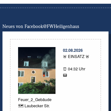
Neues von Facebook@FWHeiligenhaus
02.08.2026
🚨 EINSATZ 🚨
⏰ 04:32 Uhr
📟
Feuer_2_Gebäude
🗺️ Laubecker Str.